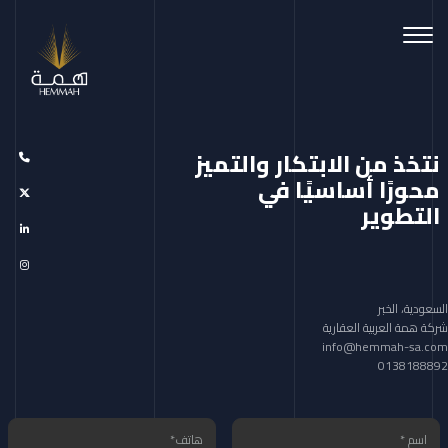
Toggle navigation
نتخذ من الابتكار والتميز
محورًا أساسيًا في
التطوير
السعودية، الخبر
شركة همة العربية العقارية
info@hemmah-sa.com
0138188892